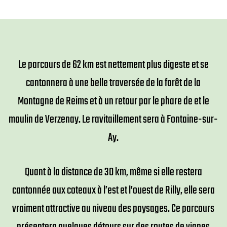
Le parcours de 62 km est nettement plus digeste et se
cantonnera à une belle traversée de la forêt de la
Montagne de Reims et à un retour par le phare de et le
moulin de Verzenay. Le ravitaillement sera à Fontaine-sur-
Ay.
Quant à la distance de 30 km, même si elle restera
cantonnée aux coteaux à l’est et l’ouest de Rilly, elle sera
vraiment attractive au niveau des paysages. Ce parcours