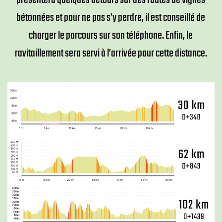
présentera quelques détours sur des routes de vignes
bétonnées et pour ne pas s’y perdre, il est conseillé de
charger le parcours sur son téléphone. Enfin, le
ravitaillement sera servi à l’arrivée pour cette distance.