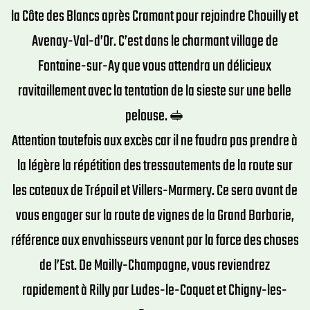
la Côte des Blancs après Cramant pour rejoindre Chouilly et
Avenay-Val-d’Or. C’est dans le charmant village de
Fontaine-sur-Ay que vous attendra un délicieux
ravitaillement avec la tentation de la sieste sur une belle
pelouse.
🥪​
Attention toutefois aux excès car il ne faudra pas prendre à
la légère la répétition des tressautements de la route sur
les coteaux de Trépail et Villers-Marmery. Ce sera avant de
vous engager sur la route de vignes de la Grand Barbarie,
référence aux envahisseurs venant par la force des choses
de l’Est. De Mailly-Champagne, vous reviendrez
rapidement à Rilly par Ludes-le-Coquet et Chigny-les-